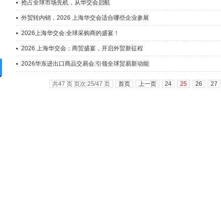
抢占全球市场先机，从华交会启航
外贸转内销，2026 上海华交会适合哪些企业参展
2026上海华交会:全球采购商的盛宴！
2026 上海华交会：商贸盛宴，开启外贸新征程
2026华东进出口商品交易会:引领全球贸易新动能
共47 页 页次:25/47 页
首页
上一页
24
25
26
27