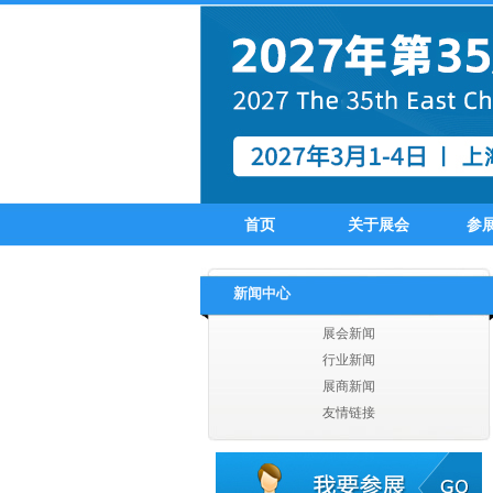
吴江市丝尔纺织有限公司
苏州盛杰服饰有限公司
苏州优曼时装
首页
关于展会
参
扬州翔龙进出口有限公司
张家港德勤进出口有限公司
张家港市凯西进出口有限公司
新闻中心
张家港华天美欣服装有限公司
张家港市同兴服饰有限公司
展会新闻
张家港威斯达进出口有限公司
行业新闻
张家港信同纺织服装有限公司
展商新闻
张家港上华进出口贸易有限公司
友情链接
张家港市沙洲纺织印染进出口有限公司
扬州丰硕纺织实业有限公司
扬州爱克服饰有限公司