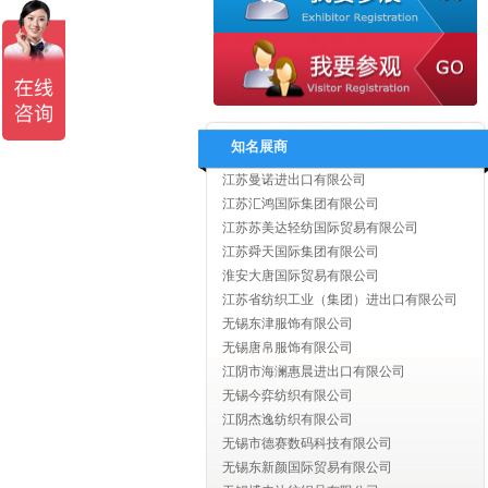
扬州市丰盛贸易有限公司
扬州海大服饰有限公司
扬州嘉宇国际贸易有限公司
江苏汇鸿国际集团有限公司
江苏省海外企业集团有限公司
江苏奔日国际贸易有限公司
知名展商
江苏英佩尔国际贸易有限公司
江苏曼诺进出口有限公司
江苏汇鸿国际集团有限公司
江苏苏美达轻纺国际贸易有限公司
江苏舜天国际集团有限公司
淮安大唐国际贸易有限公司
江苏省纺织工业（集团）进出口有限公司
无锡东津服饰有限公司
无锡唐帛服饰有限公司
江阴市海澜惠晨进出口有限公司
无锡今弈纺织有限公司
江阴杰逸纺织有限公司
无锡市德赛数码科技有限公司
无锡东新颜国际贸易有限公司
无锡博来达纺织品有限公司