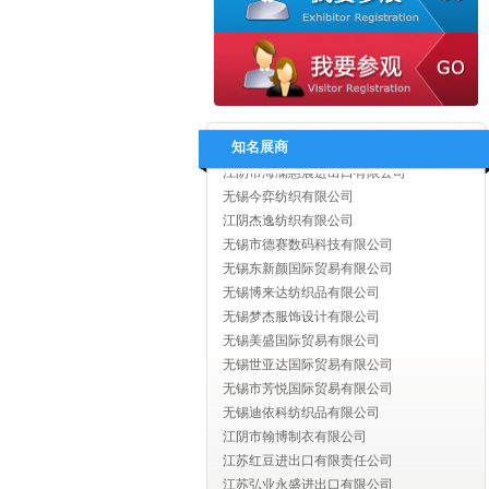
江苏苏美达轻纺国际贸易有限公司
江苏舜天国际集团有限公司
淮安大唐国际贸易有限公司
江苏省纺织工业（集团）进出口有限公司
无锡东津服饰有限公司
无锡唐帛服饰有限公司
知名展商
江阴市海澜惠晨进出口有限公司
无锡今弈纺织有限公司
江阴杰逸纺织有限公司
无锡市德赛数码科技有限公司
无锡东新颜国际贸易有限公司
无锡博来达纺织品有限公司
无锡梦杰服饰设计有限公司
无锡美盛国际贸易有限公司
无锡世亚达国际贸易有限公司
无锡市芳悦国际贸易有限公司
无锡迪依科纺织品有限公司
江阴市翰博制衣有限公司
江苏红豆进出口有限责任公司
江苏弘业永盛进出口有限公司