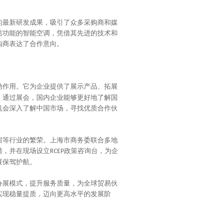
最新研发成果，吸引了众多采购商和媒
洁功能的智能空调，凭借其先进的技术和
购商表达了合作意向。
动作用。它为企业提供了展示产品、拓展
。通过展会，国内企业能够更好地了解国
机会深入了解中国市场，寻找优质合作伙
等行业的繁荣。上海市商务委联合多地
措，并在现场设立
政策咨询台，为企
RCEP
展保驾护航。
展模式，提升服务质量，为全球贸易伙
实现稳量提质，迈向更高水平的发展阶
。