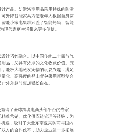
计产品。防滑浴室用品采用特殊的防滑
；可升降智能家具方便老年人根据自身需
，智能小家电集群涵盖了智能烤箱、智能
为现代家庭生活带来更多便捷。
设计巧妙融合。以中国传统二十四节气
习用品，又具有浓厚的文化收藏价值。宠
具，能极大地激发宠物的玩耍兴趣，满足
轻量化、高强度的登山背包采用新型复合
受户外乐趣时更加轻松自在。
坛邀请了全球跨境电商头部平台的专家，
现精准营销、优化供应链管理等经验，为
作机遇，吸引了大量东南亚采购商与国内
了双方的合作效率，助力企业进一步拓展