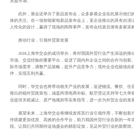
东盟市场。
此外，展会还举办了新品发布会，众多参展企业在此展示他们的
体的关注。在一场智能家电新品发布会上，某企业推出的具有自清
人性化的设计，赢得了现场的阵阵掌声，发布会结束后便有多家采
推动行业，引领外贸新发展
上海华交会的成功举办，将对我国外贸行业产生深远的推
2026
市场、交流经验的重要平台，促进了国内外企业之间的合作与创新
际市场需求，调整产品策略，提升产品竞争力；境外企业也能借此
伴，实现互利共赢。
同时，华交会也将带动相关产业的发展，促进物流、餐饮、住宿
推出的稳外贸政策包，涵盖跨境电商补贴、航空货运支持等七大举
业提供关税减让、原产地规则等实务指导，进一步为外贸企业的发
展望未来，上海华交会将继续发挥其行业引领作用，不断创新办
伴搭建更加优质、高效的合作平台，助力我国外贸行业在新的一年
段。让我们共同期待这场盛会的精彩绽放，见证外贸行业的新辉煌