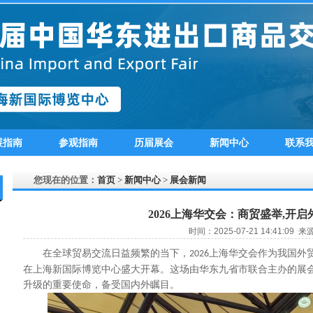
展指南
参观指南
历届展会
新闻中心
联系
您现在的位置：
首页
>
新闻中心
>
展会新闻
2026上海华交会：商贸盛举,开启
时间：2025-07-21 14:41:09 来
在全球贸易交流日益频繁的当下，
上海华交会作为我国外
2026
在上海新国际博览中心盛大开幕。这场由华东九省市联合主办的展
升级的重要使命，备受国内外瞩目。