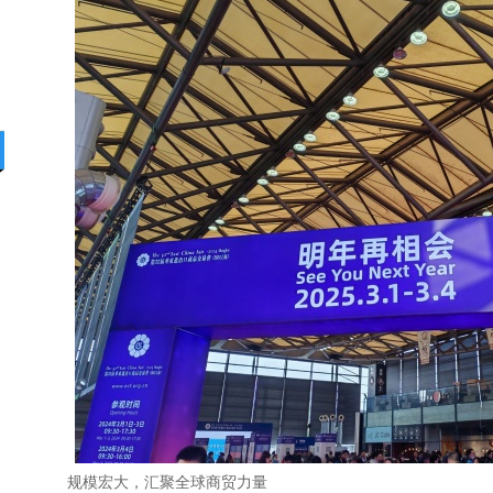
规模宏大，汇聚全球商贸力量