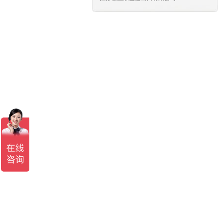
无锡泽华经贸有限公司
洪泽宝利隆进出口有限公司
青岛天恒服装有限公司
青岛德菲工贸有限公司
青岛纺联集团进出口有限公司
青岛艺彩服饰有限公司
青岛益佳冠利贸易有限公司
青岛利优服饰有限公司
青岛浩浩制衣有限公司
青岛长茂贸易有限公司
青岛英拓贸易有限公司
上海圣雪绒羊绒服饰贸易有限公司
上海兰生轻工业品进出口有限公司
上海对外经济贸易实业浦东有限公司
上海东浩国际商务有限公司
东方国际创业股份有限公司
上海品震国际贸易有限公司
东方国际创业股份有限公司
东方国际集团上海家纺有限公司
东方国际集团上海利泰进出口有限公司
东方国际集团上海市纺织品进出口有限公