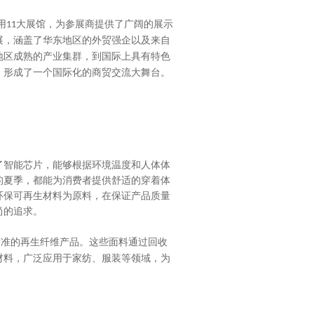
用
大展馆，为参展商提供了广阔的展示
11
展，涵盖了华东地区的外贸强企以及来自
地区成熟的产业集群，到国际上具有特色
，形成了一个国际化的商贸交流大舞台。
智能芯片，能够根据环境温度和人体体
的夏季，都能为消费者提供舒适的穿着体
环保可再生材料为原料，在保证产品质量
尚的追求。
标准的再生纤维产品。这些面料通过回收
材料，广泛应用于家纺、服装等领域，为