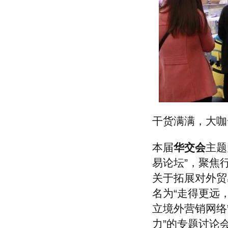
上海盈纳实业有限公司
上海颁威实业有限公司
上海润容国际贸易有限公司
上海塔汇针织厂
上海华昕国际贸易有限公司
上海纽特丝纺织品有限公司
上海外经对外贸易有限公司
上海溢鎏实业有限公司
上海峨嵘国际贸易有限公司
上海建野贸易有限公司
上海洪天景业国际贸易有限公司
干货满满，大咖
上海昌鹏进出口贸易有限公司
上海润容国际贸易有限公司
本届
华交会
主题
上海申安对外经济贸易公司
上海盛顺服装有限公司
易论坛”，聚焦
上海启新进出口有限公司
关于拓展对外贸
上海泰全实业有限公司
名为“走得更远
上海协通（集团）有限公司
上海生动实业有限公司
立境外营销网络
上海长盛国际贸易有限公司
力”的专题讨论
上海美纺国际贸易有限公司