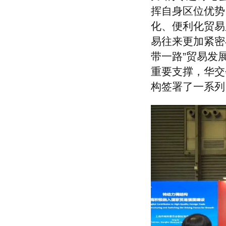
挥自身区位优势
上海圣曲雷国际贸易有限公司
上海中垦进出口公司
化、便利化贸易
上海申安对外经济贸易公司
易往来更加紧密与
上海服装集团进出口有限公司
带一路”贸易发
上海物资集团进出口有限公司
上海江隆进出口有限公司
重要支撑，华交
建发（上海）有限公司
构签署了一系列
上海汇澳进出口有限公司
上海东尔国际贸易有限公司
上海嘉欣丝绸进出口有限公司
上海江隆进出口有限公司
米丝莱纺织（上海）有限公司
上海服装集团进出口有限公司
上海丝绸集团股份有限公司
上海协大国际贸易有限公司
上海丝绸集团股份有限公司
上海东源华裕工艺品有限公司
上海同顺国际贸易有限公司
上海莎寇袜业有限公司
上海中儒进出口有限公司