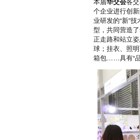
本届
华交会
各交
上海亨憬工贸有限公司
个企业进行创新
上海桑篷志国际贸易有限公司
上海多米谷进出口有限公司
业研发的“新”技
上海纤博国际贸易有限公司
型，共同营造了
上海三兴线带有限公司
正走路和站立姿
美宝深国际贸易（上海）有限公司
上海尚得服装有限公司
球；挂衣、照明
上海帛明实业有限公司
箱包……具有“
上海琴华衣架有限公司
上海云坤工艺美术制品有限公司
上海帝丹国际贸易有限公司
上海品震国际贸易有限公司
上海水素贸易有限公司
上海立泽实业有限公司
上海申华进出口有限公司
上海马约卡贸易有限公司
上海玖山户外运动用品有限公司
上海昶诺服饰有限公司
上海昶钰国际贸易有限公司
上海欧廷国际贸易有限公司