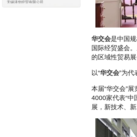
洪泽宝利隆进出口有限公司
青岛天恒服装有限公司
青岛德菲工贸有限公司
青岛纺联集团进出口有限公司
青岛艺彩服饰有限公司
青岛益佳冠利贸易有限公司
华交会
是中国规
青岛利优服饰有限公司
国际经贸盛会。
青岛浩浩制衣有限公司
的区域性贸易展
青岛长茂贸易有限公司
青岛英拓贸易有限公司
上海圣雪绒羊绒服饰贸易有限公司
以“
华交会
”为
上海兰生轻工业品进出口有限公司
上海对外经济贸易实业浦东有限公司
本届“华交会”
上海东浩国际商务有限公司
4000家代表“
东方国际创业股份有限公司
上海品震国际贸易有限公司
展，新技术、新
东方国际创业股份有限公司
东方国际集团上海家纺有限公司
东方国际集团上海利泰进出口有限公司
东方国际集团上海市纺织品进出口有限公