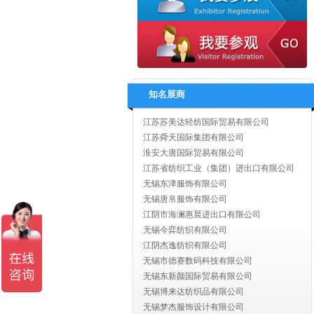
扬州嘉宇国际贸易有限公司
江苏汇鸿国际集团有限公司
江苏省海外企业集团有限公司
江苏奔日国际贸易有限公司
江苏英佩尔国际贸易有限公司
江苏曼诺进出口有限公司
知名展商
江苏汇鸿国际集团有限公司
江苏苏美达轻纺国际贸易有限公司
江苏舜天国际集团有限公司
淮安大唐国际贸易有限公司
江苏省纺织工业（集团）进出口有限公司
无锡东津服饰有限公司
无锡唐帛服饰有限公司
江阴市海澜惠晨进出口有限公司
无锡今弈纺织有限公司
江阴杰逸纺织有限公司
无锡市德赛数码科技有限公司
无锡东新颜国际贸易有限公司
无锡博来达纺织品有限公司
无锡梦杰服饰设计有限公司
无锡美盛国际贸易有限公司