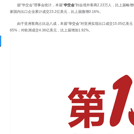
据“华交会”理事会统计，本届“
华交会
”到会境外客商2.23万人，比上届略增
家国内出口企业累计成交23.2亿美元，比上届微增0.16%。
由于亚洲客商占比达八成，本届“
华交会
”对亚洲实现出口成交15.05亿美
65%；对欧洲成交4.36亿美元，比上届增加1.92%。