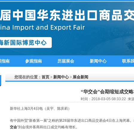
展指南
参观指南
历届展会
新闻中心
联系
您现在的位置：
首页
>
新闻中心
>
展会新闻
“华交会”会期缩短成交略
时间：2018-03-05 08:33:22 来
新华社上海3月4日电（吴宇、陈庆莉）
有中国外贸“新春第一展”之称的第28届华东进出口商品交易会4日在上海闭幕。
交会
”到会境外客商和出口成交均略有增长。