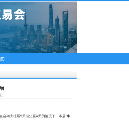
我们
增
源：
在会期由往届5天缩短至4天的情况下，本届“
华