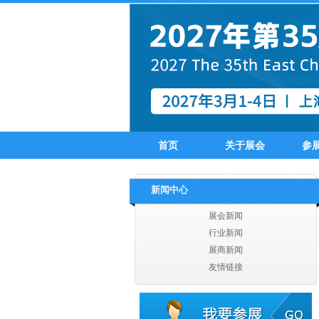
吴江市丝尔纺织有限公司
苏州盛杰服饰有限公司
苏州优曼时装
扬州翔龙进出口有限公司
张家港德勤进出口有限公司
首页
关于展会
参
张家港市凯西进出口有限公司
张家港华天美欣服装有限公司
张家港市同兴服饰有限公司
新闻中心
张家港威斯达进出口有限公司
张家港信同纺织服装有限公司
展会新闻
张家港上华进出口贸易有限公司
行业新闻
张家港市沙洲纺织印染进出口有限公司
展商新闻
扬州丰硕纺织实业有限公司
友情链接
扬州爱克服饰有限公司
扬州市丰盛贸易有限公司
扬州海大服饰有限公司