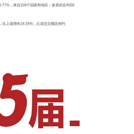
0.77%，来自109个国家和地区；参展的近4000
元，比上届增长14.34%，占成交总额比例约